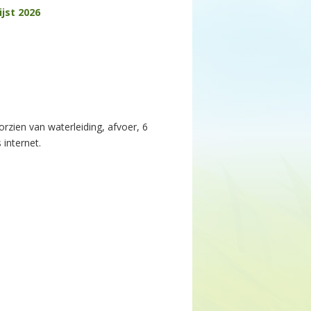
lijst 2026
zien van waterleiding, afvoer, 6
internet.