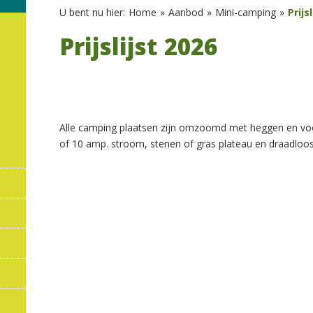
U bent nu hier
:
Home
»
Aanbod
»
Mini-camping
»
Prijs
Prijslijst 2026
Alle camping plaatsen zijn omzoomd met heggen en voor
of 10 amp. stroom, stenen of gras plateau en draadloos 