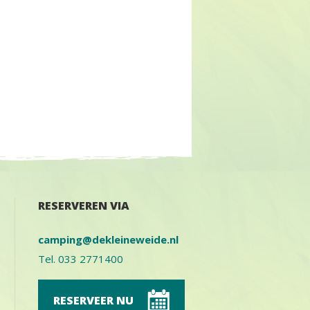
RESERVEREN VIA
camping@dekleineweide.nl
Tel. 033 2771400
RESERVEER NU